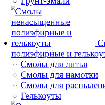
Грунт-эмали
С
полиэфирные и гелькоу
Смолы для литья
Смолы для намотки
Смолы для распылен
Гелькоуты