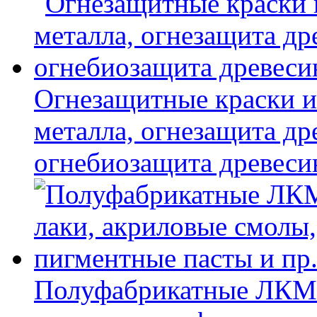
Огнезащитные краски и
металла, огнезащита др
огнебиозащита древес
Полуфабрикатные ЛКМ 