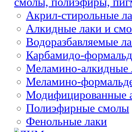
смолы, полиэфиры, пиг
Акрил-стирольные ла
Алкидные лаки и см
Водоразбавляемые ла
Карбамидо-формальд
Меламино-алкидные 
Меламино-формальд
Модифицированные а
Полиэфирные смолы
Фенольные лаки