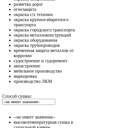
разметка дорог
огнезащита
окраска с/х техники
окраска крупногабаритного
транспорта
окраска городского транспорта
окраска металлоконструкций
окраска оборудования
окраска трубопроводов
временная защита металлов от
коррозии
судостроение и судоремонт
авиастроение
мебельное производство
маркировка
производство ЛКМ
Способ сушки:
--не имеет значения--
высокотемпературная сушка в
сушильной камере