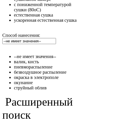
с пониженной температурой
сушки (80оС)
естественная сушка
ускоренная естественная сушка
Способ нанесения:
--не имеет значения--
валик, кисть
пневмораспыление
безвоздушное распыление
окраска в электрополе
окунание
струйный облив
Расширенный
поиск