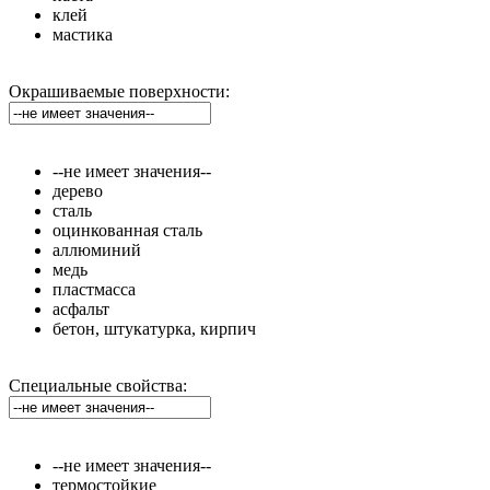
клей
мастика
Окрашиваемые поверхности:
--не имеет значения--
дерево
сталь
оцинкованная сталь
аллюминий
медь
пластмасса
асфальт
бетон, штукатурка, кирпич
Специальные свойства:
--не имеет значения--
термостойкие