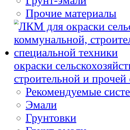
Грунт-эмали
Прочие материалы
окраски сельскохозяйс
строительной и прочей
Рекомендуемые сист
Эмали
Грунтовки